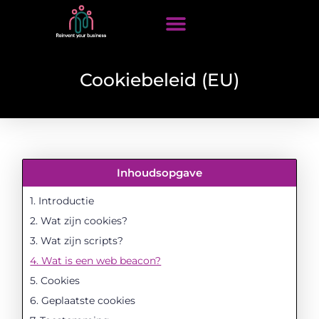
Cookiebeleid (EU)
Inhoudsopgave
1. Introductie
2. Wat zijn cookies?
3. Wat zijn scripts?
4. Wat is een web beacon?
5. Cookies
6. Geplaatste cookies