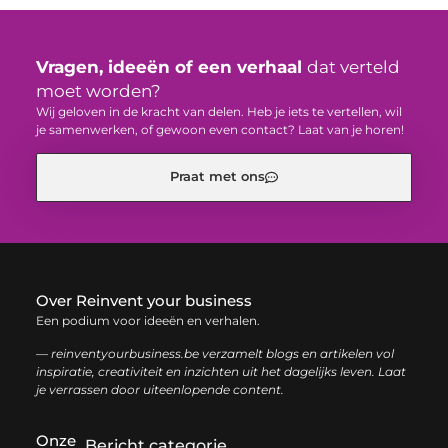
Vragen, ideeën of een verhaal
dat verteld
moet worden?
Wij geloven in de kracht van delen. Heb je iets te vertellen, wil
je samenwerken, of gewoon even contact? Laat van je horen!
Praat met ons
Over Reinvent your business
Een podium voor ideeën en verhalen.
— reinventyourbusiness.be verzamelt blogs en artikelen vol
inspiratie, creativiteit en inzichten uit het dagelijks leven. Laat
je verrassen door uiteenlopende content.
Onze
Bericht categorie