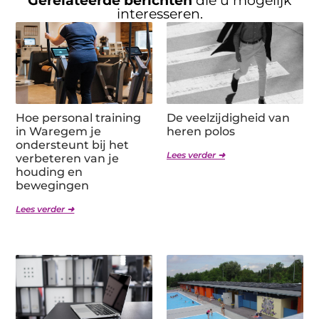
Gerelateerde berichten
die u mogelijk
interesseren.
Hoe personal training
De veelzijdigheid van
in Waregem je
heren polos
ondersteunt bij het
Lees verder ➜
verbeteren van je
houding en
bewegingen
Lees verder ➜