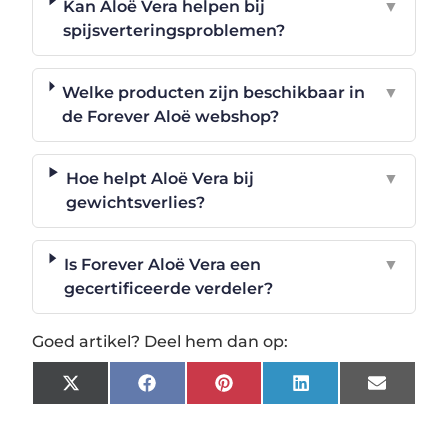
Kan Aloë Vera helpen bij
▼
spijsverteringsproblemen?
Welke producten zijn beschikbaar in
▼
de Forever Aloë webshop?
Hoe helpt Aloë Vera bij
▼
gewichtsverlies?
Is Forever Aloë Vera een
▼
gecertificeerde verdeler?
Goed artikel? Deel hem dan op:
X
Facebook
Pinterest
LinkedIn
Email
(Twitter)