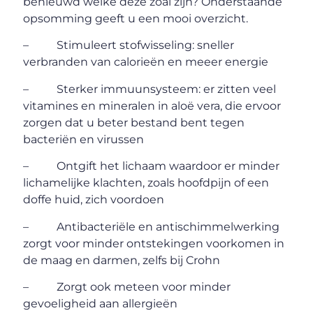
benieuwd welke deze zoal zijn? Onderstaande
opsomming geeft u een mooi overzicht.
– Stimuleert stofwisseling: sneller
verbranden van calorieën en meeer energie
– Sterker immuunsysteem: er zitten veel
vitamines en mineralen in aloë vera, die ervoor
zorgen dat u beter bestand bent tegen
bacteriën en virussen
– Ontgift het lichaam waardoor er minder
lichamelijke klachten, zoals hoofdpijn of een
doffe huid, zich voordoen
– Antibacteriële en antischimmelwerking
zorgt voor minder ontstekingen voorkomen in
de maag en darmen, zelfs bij Crohn
– Zorgt ook meteen voor minder
gevoeligheid aan allergieën