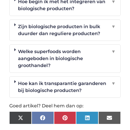
Hoe begin ik met het integreren van
▼
biologische producten?
Zijn biologische producten in bulk
▼
duurder dan reguliere producten?
Welke superfoods worden
▼
aangeboden in biologische
groothandel?
Hoe kan ik transparantie garanderen
▼
bij biologische producten?
Goed artikel? Deel hem dan op:
X
Facebook
Pinterest
LinkedIn
Email
(Twitter)