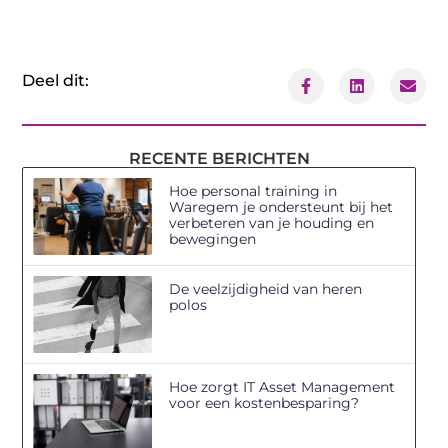
Deel dit:
RECENTE BERICHTEN
Hoe personal training in
Waregem je ondersteunt bij het
verbeteren van je houding en
bewegingen
De veelzijdigheid van heren
polos
Hoe zorgt IT Asset Management
voor een kostenbesparing?