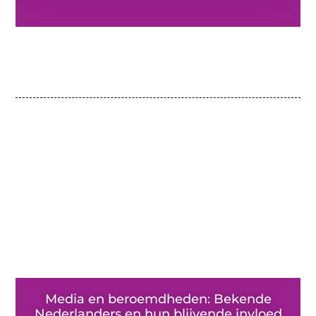
Media en beroemdheden: Bekende
Nederlanders en hun blijvende invloed