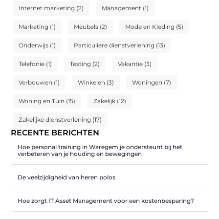
Internet marketing
(2)
Management
(1)
Marketing
(1)
Meubels
(2)
Mode en Kleding
(5)
Onderwijs
(1)
Particuliere dienstverlening
(13)
Telefonie
(1)
Testing
(2)
Vakantie
(3)
Verbouwen
(1)
Winkelen
(3)
Woningen
(7)
Woning en Tuin
(15)
Zakelijk
(12)
Zakelijke dienstverlening
(17)
RECENTE BERICHTEN
Hoe personal training in Waregem je ondersteunt bij het
verbeteren van je houding en bewegingen
De veelzijdigheid van heren polos
Hoe zorgt IT Asset Management voor een kostenbesparing?