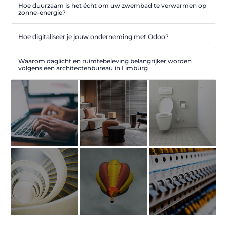
Hoe duurzaam is het écht om uw zwembad te verwarmen op
zonne-energie?
Hoe digitaliseer je jouw onderneming met Odoo?
Waarom daglicht en ruimtebeleving belangrijker worden
volgens een architectenbureau in Limburg