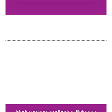
Media en beroemdheden: Bekende