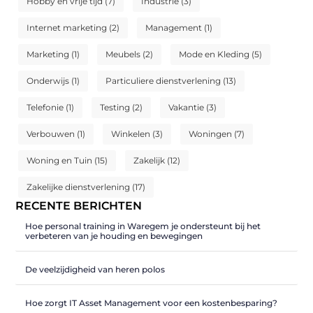
Hobby en vrije tijd
(7)
Industrie
(3)
Internet marketing
(2)
Management
(1)
Marketing
(1)
Meubels
(2)
Mode en Kleding
(5)
Onderwijs
(1)
Particuliere dienstverlening
(13)
Telefonie
(1)
Testing
(2)
Vakantie
(3)
Verbouwen
(1)
Winkelen
(3)
Woningen
(7)
Woning en Tuin
(15)
Zakelijk
(12)
Zakelijke dienstverlening
(17)
RECENTE BERICHTEN
Hoe personal training in Waregem je ondersteunt bij het
verbeteren van je houding en bewegingen
De veelzijdigheid van heren polos
Hoe zorgt IT Asset Management voor een kostenbesparing?