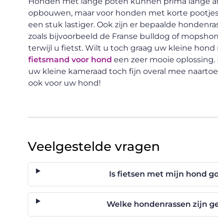
Honden met lange poten kunnen prima lange afs
opbouwen, maar voor honden met korte pootjes 
een stuk lastiger. Ook zijn er bepaalde honden
zoals bijvoorbeeld de Franse bulldog of mopshon
terwijl u fietst. Wilt u toch graag uw kleine h
fietsmand voor hond
een zeer mooie oplossing. 
uw kleine kameraad toch fijn overal mee naartoe k
ook voor uw hond!
Veelgestelde vragen
Is fietsen met mijn hond g
Welke hondenrassen zijn ge