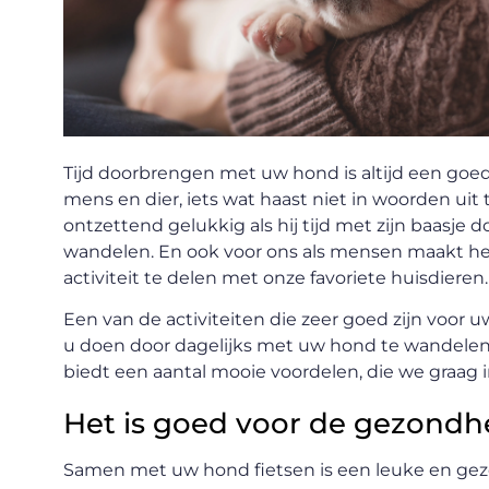
Tijd doorbrengen met uw hond is altijd een goe
mens en dier, iets wat haast niet in woorden ui
ontzettend gelukkig als hij tijd met zijn baasje 
wandelen. En ook voor ons als mensen maakt h
activiteit te delen met onze favoriete huisdieren.
Een van de activiteiten die zeer goed zijn voor 
u doen door dagelijks met uw hond te wandelen 
biedt een aantal mooie voordelen, die we graag 
Het is goed voor de gezondh
Samen met uw hond fietsen is een leuke en gez