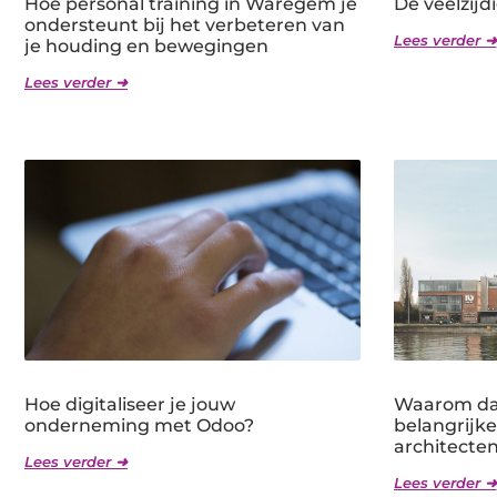
Hoe personal training in Waregem je
De veelzijd
ondersteunt bij het verbeteren van
Lees verder ➜
je houding en bewegingen
Lees verder ➜
Hoe digitaliseer je jouw
Waarom dag
onderneming met Odoo?
belangrijk
architecte
Lees verder ➜
Lees verder ➜