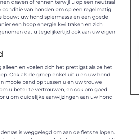
en draven of rennen terwijl u op een neutraal
de conditie van honden om op een regelmatig
e bouwt uw hond spiermassa en een goede
nier een hoop energie kwijtraken en zich
genomen dat u tegelijkertijd ook aan uw eigen
d
 alleen en voelen zich het prettigst als ze het
ep. Ook als de groep enkel uit u en uw hond
en mooie band op tussen u en uw trouwe
d om u beter te vertrouwen, en ook om goed
voor u om duidelijke aanwijzingen aan uw hond
denras is weggelegd om aan de fiets te lopen.