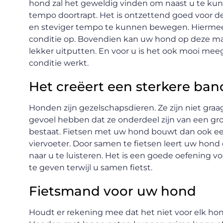
hond zal het geweldig vinden om naast u te kunn
tempo doortrapt. Het is ontzettend goed voor 
en steviger tempo te kunnen bewegen. Hierme
conditie op. Bovendien kan uw hond op deze ma
lekker uitputten. En voor u is het ook mooi mee
conditie werkt.
Het creëert een sterkere ban
Honden zijn gezelschapsdieren. Ze zijn niet graag
gevoel hebben dat ze onderdeel zijn van een gro
bestaat. Fietsen met uw hond bouwt dan ook e
viervoeter. Door samen te fietsen leert uw hon
naar u te luisteren. Het is een goede oefening 
te geven terwijl u samen fietst.
Fietsmand voor uw hond
Houdt er rekening mee dat het niet voor elk hon