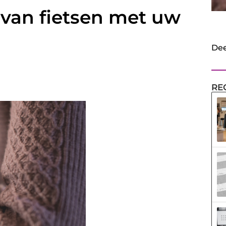
n van fietsen met uw
Dee
RE