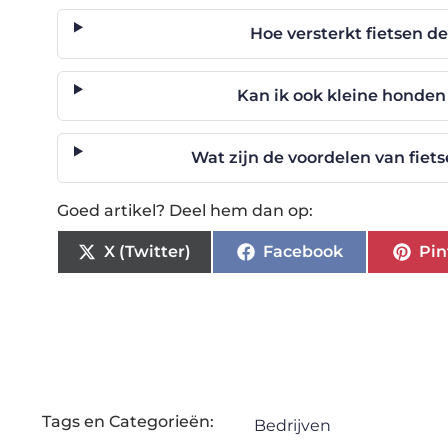
Hoe versterkt fietsen 
Kan ik ook kleine honde
Wat zijn de voordelen van fiet
Goed artikel? Deel hem dan op:
X (Twitter)
Facebook
Pin
Tags en Categorieën:
Bedrijven