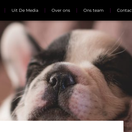
Uit De Media
Over ons
Ons team
Contac