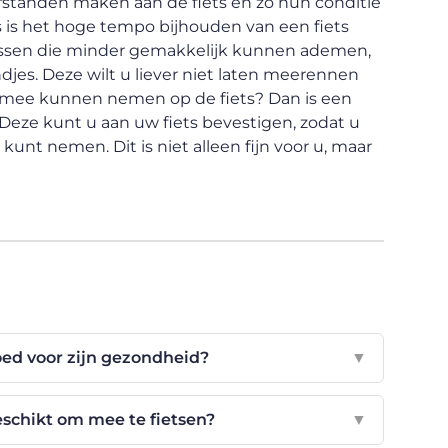
tanden maken aan de fiets en zo hun conditie
is het hoge tempo bijhouden van een fiets
rassen die minder gemakkelijk kunnen ademen,
djes. Deze wilt u liever niet laten meerennen
ond mee kunnen nemen op de fiets? Dan is een
Deze kunt u aan uw fiets bevestigen, zodat u
unt nemen. Dit is niet alleen fijn voor u, maar
oed voor zijn gezondheid?
▼
schikt om mee te fietsen?
▼