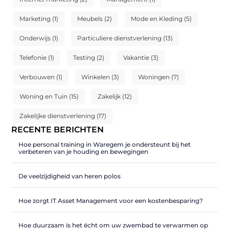
Marketing
(1)
Meubels
(2)
Mode en Kleding
(5)
Onderwijs
(1)
Particuliere dienstverlening
(13)
Telefonie
(1)
Testing
(2)
Vakantie
(3)
Verbouwen
(1)
Winkelen
(3)
Woningen
(7)
Woning en Tuin
(15)
Zakelijk
(12)
Zakelijke dienstverlening
(17)
RECENTE BERICHTEN
Hoe personal training in Waregem je ondersteunt bij het
verbeteren van je houding en bewegingen
De veelzijdigheid van heren polos
Hoe zorgt IT Asset Management voor een kostenbesparing?
Hoe duurzaam is het écht om uw zwembad te verwarmen op