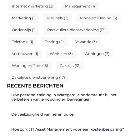
Internet marketing
(2)
Management
(1)
Marketing
(1)
Meubels
(2)
Mode en Kleding
(5)
Onderwijs
(1)
Particuliere dienstverlening
(13)
Telefonie
(1)
Testing
(2)
Vakantie
(3)
Verbouwen
(1)
Winkelen
(3)
Woningen
(7)
Woning en Tuin
(15)
Zakelijk
(12)
Zakelijke dienstverlening
(17)
RECENTE BERICHTEN
Hoe personal training in Waregem je ondersteunt bij het
verbeteren van je houding en bewegingen
De veelzijdigheid van heren polos
Hoe zorgt IT Asset Management voor een kostenbesparing?