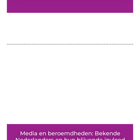
Media en beroemdheden: Bekende