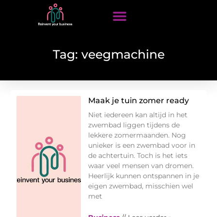
Tag: veegmachine
Maak je tuin zomer ready
Niet iedereen kan altijd in het
zwembad liggen tijdens de
lekkere zomermaanden. Nog
unieker is een zwembad voor in
de achtertuin. Toch is het iets
waar veel mensen van dromen.
Heerlijk kunnen ontspannen in je
eigen zwembad, misschien wel
met