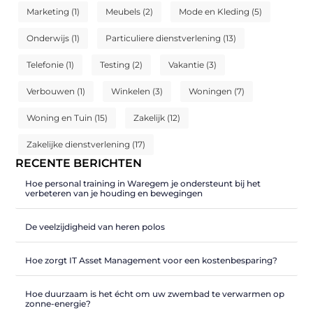
Marketing
(1)
Meubels
(2)
Mode en Kleding
(5)
Onderwijs
(1)
Particuliere dienstverlening
(13)
Telefonie
(1)
Testing
(2)
Vakantie
(3)
Verbouwen
(1)
Winkelen
(3)
Woningen
(7)
Woning en Tuin
(15)
Zakelijk
(12)
Zakelijke dienstverlening
(17)
RECENTE BERICHTEN
Hoe personal training in Waregem je ondersteunt bij het
verbeteren van je houding en bewegingen
De veelzijdigheid van heren polos
Hoe zorgt IT Asset Management voor een kostenbesparing?
Hoe duurzaam is het écht om uw zwembad te verwarmen op
zonne-energie?