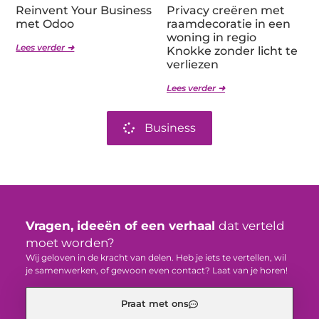
Reinvent Your Business
Privacy creëren met
met Odoo
raamdecoratie in een
woning in regio
Lees verder ➜
Knokke zonder licht te
verliezen
Lees verder ➜
Business
Vragen, ideeën of een verhaal
dat verteld
moet worden?
Wij geloven in de kracht van delen. Heb je iets te vertellen, wil
je samenwerken, of gewoon even contact? Laat van je horen!
Praat met ons