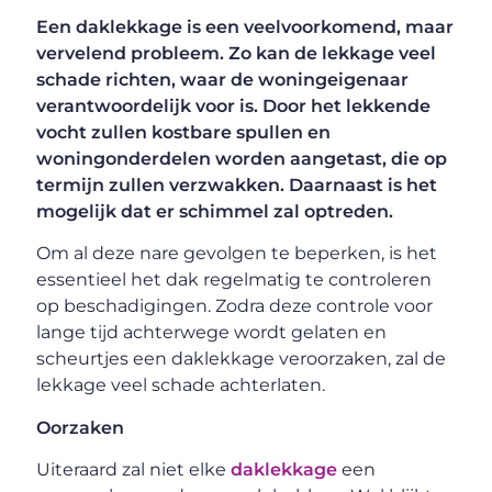
Een daklekkage is een veelvoorkomend, maar
vervelend probleem. Zo kan de lekkage veel
schade richten, waar de woningeigenaar
verantwoordelijk voor is. Door het lekkende
vocht zullen kostbare spullen en
woningonderdelen worden aangetast, die op
termijn zullen verzwakken. Daarnaast is het
mogelijk dat er schimmel zal optreden.
Om al deze nare gevolgen te beperken, is het
essentieel het dak regelmatig te controleren
op beschadigingen. Zodra deze controle voor
lange tijd achterwege wordt gelaten en
scheurtjes een daklekkage veroorzaken, zal de
lekkage veel schade achterlaten.
Oorzaken
Uiteraard zal niet elke
daklekkage
een