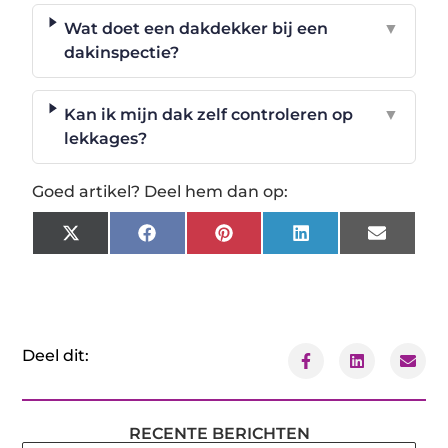
Wat doet een dakdekker bij een
▼
dakinspectie?
Kan ik mijn dak zelf controleren op
▼
lekkages?
Goed artikel? Deel hem dan op:
X
Facebook
Pinterest
LinkedIn
Email
(Twitter)
Deel dit:
RECENTE BERICHTEN