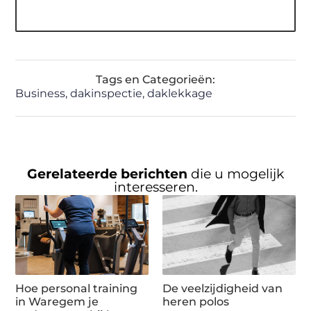
Tags en Categorieën:
Business
,
dakinspectie
,
daklekkage
Gerelateerde berichten
die u mogelijk
interesseren.
Hoe personal training
De veelzijdigheid van
in Waregem je
heren polos