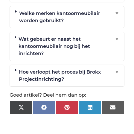
Welke merken kantoormeubilair
▼
worden gebruikt?
Wat gebeurt er naast het
▼
kantoormeubilair nog bij het
inrichten?
Hoe verloopt het proces bij Brokx
▼
Projectinrichting?
Goed artikel? Deel hem dan op:
X
Facebook
Pinterest
LinkedIn
Email
(Twitter)