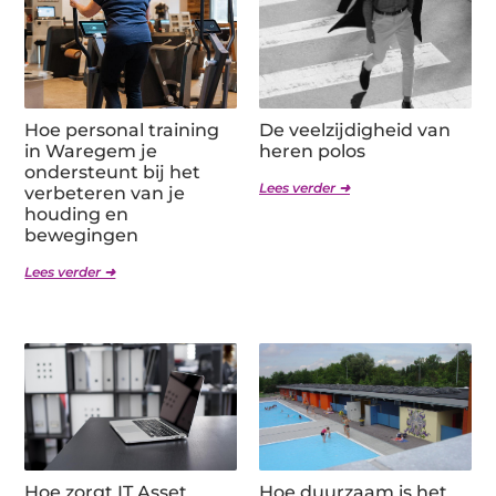
Hoe personal training
De veelzijdigheid van
in Waregem je
heren polos
ondersteunt bij het
Lees verder ➜
verbeteren van je
houding en
bewegingen
Lees verder ➜
Hoe zorgt IT Asset
Hoe duurzaam is het