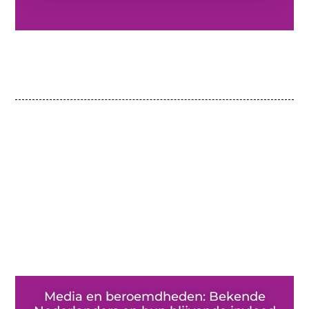
Media en beroemdheden: Bekende