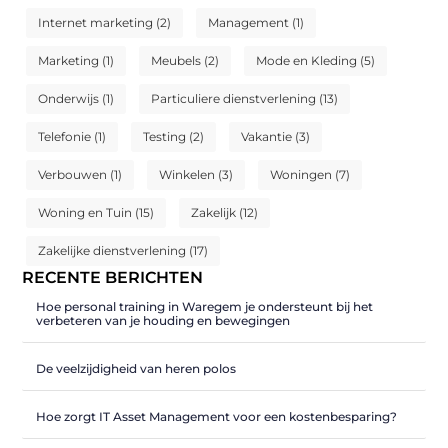
Internet marketing
(2)
Management
(1)
Marketing
(1)
Meubels
(2)
Mode en Kleding
(5)
Onderwijs
(1)
Particuliere dienstverlening
(13)
Telefonie
(1)
Testing
(2)
Vakantie
(3)
Verbouwen
(1)
Winkelen
(3)
Woningen
(7)
Woning en Tuin
(15)
Zakelijk
(12)
Zakelijke dienstverlening
(17)
RECENTE BERICHTEN
Hoe personal training in Waregem je ondersteunt bij het
verbeteren van je houding en bewegingen
De veelzijdigheid van heren polos
Hoe zorgt IT Asset Management voor een kostenbesparing?