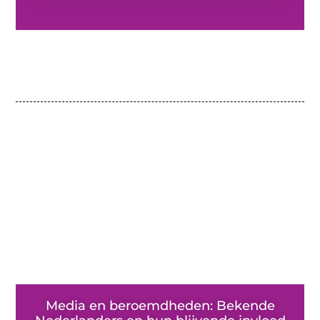
Media en beroemdheden: Bekende