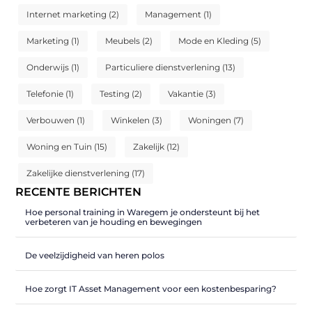
Internet marketing
(2)
Management
(1)
Marketing
(1)
Meubels
(2)
Mode en Kleding
(5)
Onderwijs
(1)
Particuliere dienstverlening
(13)
Telefonie
(1)
Testing
(2)
Vakantie
(3)
Verbouwen
(1)
Winkelen
(3)
Woningen
(7)
Woning en Tuin
(15)
Zakelijk
(12)
Zakelijke dienstverlening
(17)
RECENTE BERICHTEN
Hoe personal training in Waregem je ondersteunt bij het
verbeteren van je houding en bewegingen
De veelzijdigheid van heren polos
Hoe zorgt IT Asset Management voor een kostenbesparing?