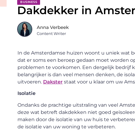
BUSINESS
Dakdekker in Amst
Anna Verbeek
Content Writer
In de Amsterdamse huizen woont u uniek wat betre
dat er soms een beroep gedaan moet worden op
problemen te voorkomen. Een dergelijk bedrijf 
belangrijker is dan veel mensen denken, de isol
uitvoeren.
Dakster
staat voor u klaar om uw Am
Isolatie
Ondanks de prachtige uitstraling van veel Amst
deze wat betreft dakdekken niet goed geïsoleer
maken door de isolatie van uw huis te verbeter
de isolatie van uw woning te verbeteren.