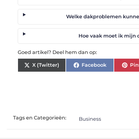
Welke dakproblemen kunne
Hoe vaak moet ik mijn 
Goed artikel? Deel hem dan op:
X (Twitter)
Facebook
Pin
Tags en Categorieën:
Business