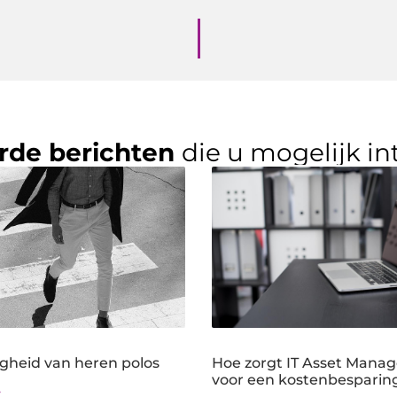
rde berichten
die u mogelijk in
igheid van heren polos
Hoe zorgt IT Asset Mana
voor een kostenbesparin