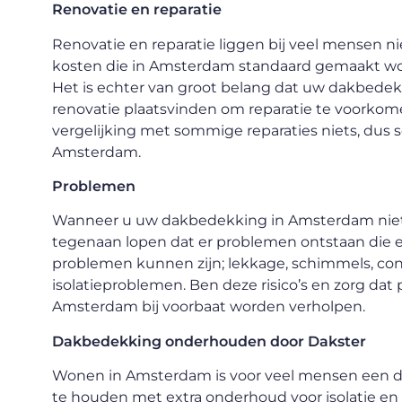
Renovatie en reparatie
Renovatie en reparatie liggen bij veel mensen n
kosten die in Amsterdam standaard gemaakt worde
Het is echter van groot belang dat uw dakbede
renovatie plaatsvinden om reparatie te voorkome
vergelijking met sommige reparaties niets, dus s
Amsterdam.
Problemen
Wanneer u uw dakbedekking in Amsterdam niet t
tegenaan lopen dat er problemen ontstaan die er
problemen kunnen zijn; lekkage, schimmels, const
isolatieproblemen. Ben deze risico’s en zorg d
Amsterdam bij voorbaat worden verholpen.
Dakbedekking onderhouden door Dakster
Wonen in Amsterdam is voor veel mensen een dro
te houden met extra onderhoud voor isolatie en 