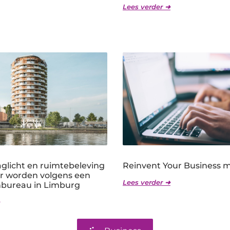
Lees verder ➜
licht en ruimtebeleving
Reinvent Your Business 
er worden volgens een
Lees verder ➜
nbureau in Limburg