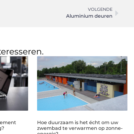
VOLGENDE
Aluminium deuren
teresseren.
gement
Hoe duurzaam is het écht om uw
g?
zwembad te verwarmen op zonne-
energie?