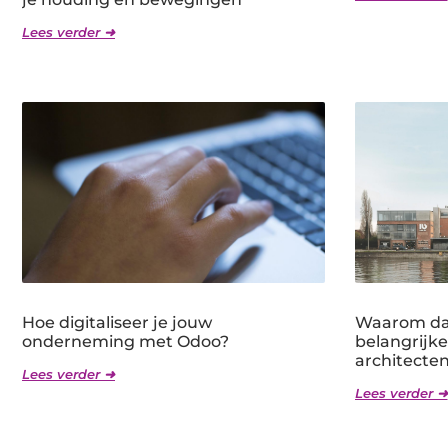
Lees verder ➜
Hoe digitaliseer je jouw
Waarom dag
onderneming met Odoo?
belangrijk
architecte
Lees verder ➜
Lees verder ➜