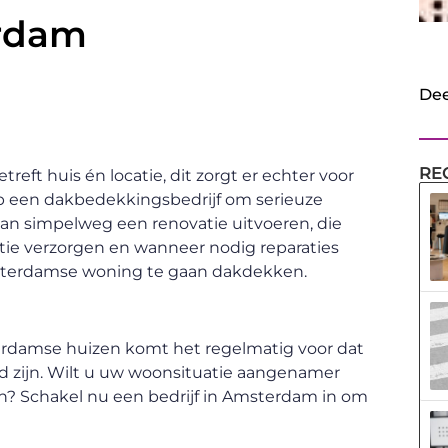
erdam
Dee
RE
ft huis én locatie, dit zorgt er echter voor
 een dakbedekkingsbedrijf om serieuze
kan simpelweg een renovatie uitvoeren, die
atie verzorgen en wanneer nodig reparaties
sterdamse woning te gaan dakdekken.
erdamse huizen komt het regelmatig voor dat
d zijn. Wilt u uw woonsituatie aangenamer
en? Schakel nu een bedrijf in Amsterdam in om