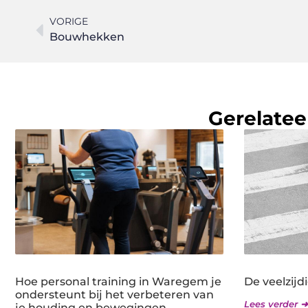
VORIGE
Bouwhekken
Gerelatee
Hoe personal training in Waregem je
De veelzijd
ondersteunt bij het verbeteren van
Lees verder ➜
je houding en bewegingen