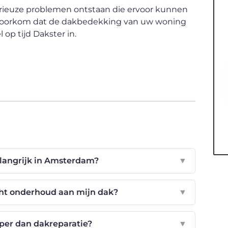
rieuze problemen ontstaan die ervoor kunnen
. Voorkom dat de dakbedekking van uw woning
p tijd Dakster in.
elangrijk in Amsterdam?
▼
cht onderhoud aan mijn dak?
▼
per dan dakreparatie?
▼