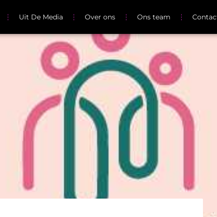
Uit De Media
Over ons
Ons team
Contac