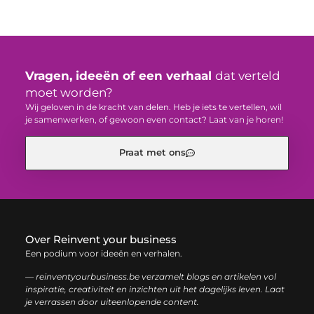
Vragen, ideeën of een verhaal
dat verteld
moet worden?
Wij geloven in de kracht van delen. Heb je iets te vertellen, wil
je samenwerken, of gewoon even contact? Laat van je horen!
Praat met ons
Over Reinvent your business
Een podium voor ideeën en verhalen.
— reinventyourbusiness.be verzamelt blogs en artikelen vol
inspiratie, creativiteit en inzichten uit het dagelijks leven. Laat
je verrassen door uiteenlopende content.