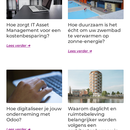
Hoe zorgt IT Asset
Hoe duurzaam is het
Management voor een
écht om uw zwembad
kostenbesparing?
te verwarmen op
zonne-energie?
Lees verder ➜
Lees verder ➜
Hoe digitaliseer je jouw
Waarom daglicht en
onderneming met
ruimtebeleving
Odoo?
belangrijker worden
volgens een
Lees verder ➜