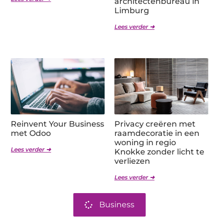
architectenbureau in
Limburg
Lees verder ➜
Reinvent Your Business
Privacy creëren met
met Odoo
raamdecoratie in een
woning in regio
Lees verder ➜
Knokke zonder licht te
verliezen
Lees verder ➜
Business