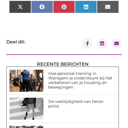
X
Facebook
Pinterest
LinkedIn
Email
(Twitter)
Deel dit:
RECENTE BERICHTEN
Hoe personal training in
Waregem je ondersteunt bij het
verbeteren van je houding en
bewegingen
De veelzijdigheid van heren
polos