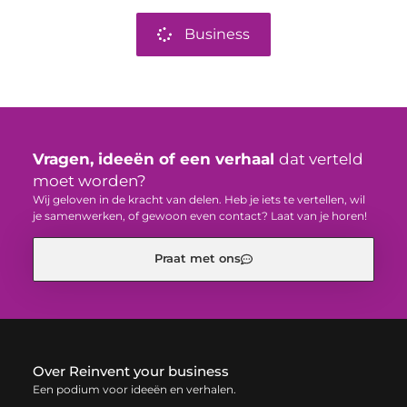
Business
Vragen, ideeën of een verhaal
dat verteld
moet worden?
Wij geloven in de kracht van delen. Heb je iets te vertellen, wil
je samenwerken, of gewoon even contact? Laat van je horen!
Praat met ons
Over Reinvent your business
Een podium voor ideeën en verhalen.