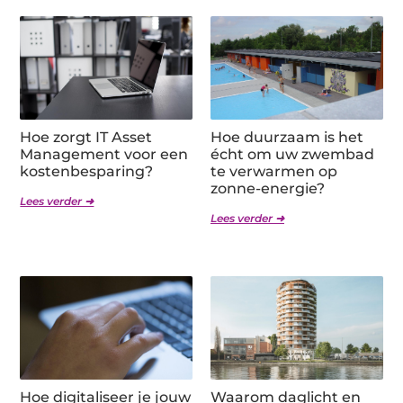
Hoe zorgt IT Asset
Hoe duurzaam is het
Management voor een
écht om uw zwembad
kostenbesparing?
te verwarmen op
zonne-energie?
Lees verder ➜
Lees verder ➜
Hoe digitaliseer je jouw
Waarom daglicht en