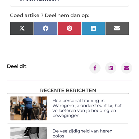
Goed artikel? Deel hem dan op:
X
Facebook
Pinterest
LinkedIn
Email
(Twitter)
Deel dit:
RECENTE BERICHTEN
Hoe personal training in
Waregem je ondersteunt bij het
verbeteren van je houding en
bewegingen
De veelzijdigheid van heren
polos