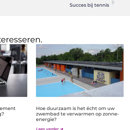
Succes bij tennis
teresseren.
gement
Hoe duurzaam is het écht om uw
g?
zwembad te verwarmen op zonne-
energie?
Lees verder ➜