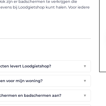
ok zijn er badschermen te verkrijgen die
tevens bij Loodgietshop kunt halen. Voor iedere
cten levert Loodgietshop?
▼
pen voor mijn woning?
▼
schermen en badschermen aan?
▼