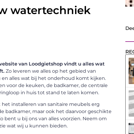
w watertechniek
Dee
RE
website van Loodgietshop vindt u alles wat
t.
Zo leveren we alles op het gebied van
en alles wat bij het onderhoud komt kijken.
len voor de keuken, de badkamer, de centrale
ngloop in huis tot stand te laten komen.
het installeren van sanitaire meubels erg
 de badkamer, maar ook het daarvoor geschikte
o bent u bij ons van alles voorzien. Neem om
 zie wat wij u kunnen bieden.