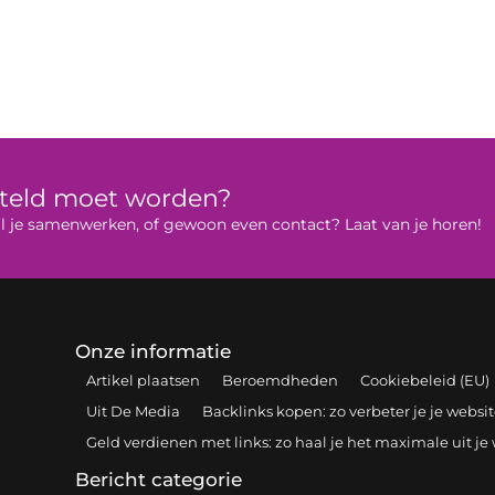
rteld moet worden?
 wil je samenwerken, of gewoon even contact? Laat van je horen!
Onze informatie
Artikel plaatsen
Beroemdheden
Cookiebeleid (EU)
Uit De Media
Backlinks kopen: zo verbeter je je webs
Geld verdienen met links: zo haal je het maximale uit je
Bericht categorie