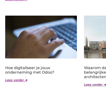
Hoe digitaliseer je jouw
Waarom dag
onderneming met Odoo?
belangrijk
architecte
Lees verder ➜
Lees verder ➜