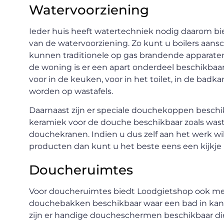
Watervoorziening
Ieder huis heeft watertechniek nodig daarom bi
van de watervoorziening. Zo kunt u boilers aansc
kunnen traditionele op gas brandende apparaten z
de woning is er een apart onderdeel beschikbaar
voor in de keuken, voor in het toilet, in de bad
worden op wastafels.
Daarnaast zijn er speciale douchekoppen beschi
keramiek voor de douche beschikbaar zoals wast
douchekranen. Indien u dus zelf aan het werk 
producten dan kunt u het beste eens een kijkj
Doucheruimtes
Voor doucheruimtes biedt Loodgietshop ook mee
douchebakken beschikbaar waar een bad in kan 
zijn er handige doucheschermen beschikbaar di