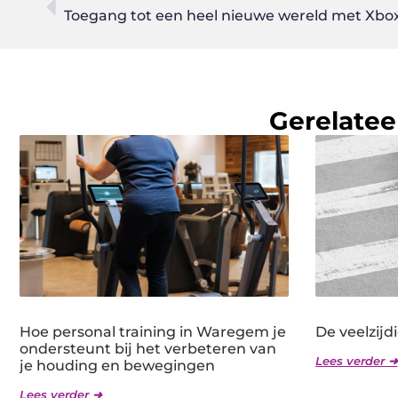
Toegang tot een heel nieuwe wereld met Xbox
Gerelatee
Hoe personal training in Waregem je
De veelzijd
ondersteunt bij het verbeteren van
Lees verder ➜
je houding en bewegingen
Lees verder ➜