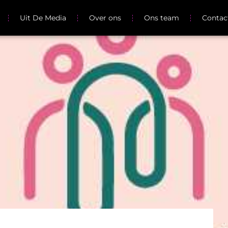
Uit De Media
Over ons
Ons team
Contac