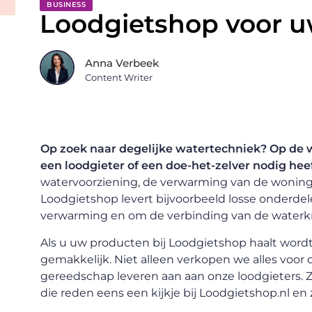
BUSINESS
Loodgietshop voor u
Anna Verbeek
Content Writer
Op zoek naar degelijke
watertechniek
? Op de 
een loodgieter of een
doe-het-zelver
nodig heef
watervoorziening, de verwarming van de woning 
Loodgietshop levert bijvoorbeeld losse onderde
verwarming en om de verbinding van de waterkri
Als u uw producten bij Loodgietshop haalt wordt 
gemakkelijk. Niet alleen verkopen we alles voor
gereedschap leveren aan aan onze loodgieters. Z
die reden eens een kijkje bij Loodgietshop.nl en