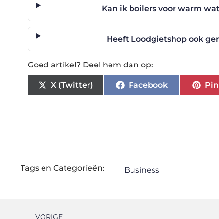
Kan ik boilers voor warm wa
Heeft Loodgietshop ook ger
Goed artikel? Deel hem dan op:
X (Twitter)
Facebook
Pin
Tags en Categorieën:
Business
VORIGE