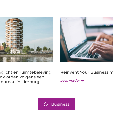
licht en ruimtebeleving
Reinvent Your Business 
er worden volgens een
Lees verder ➜
nbureau in Limburg
Business