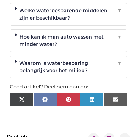
Welke waterbesparende middelen
▼
zijn er beschikbaar?
Hoe kan ik mijn auto wassen met
▼
minder water?
Waarom is waterbesparing
▼
belangrijk voor het milieu?
Goed artikel? Deel hem dan op:
X
Facebook
Pinterest
LinkedIn
Email
(Twitter)
Deel dit: