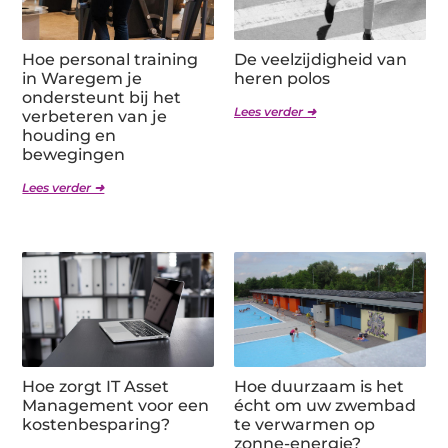
Hoe personal training
De veelzijdigheid van
in Waregem je
heren polos
ondersteunt bij het
Lees verder ➜
verbeteren van je
houding en
bewegingen
Lees verder ➜
Hoe zorgt IT Asset
Hoe duurzaam is het
Management voor een
écht om uw zwembad
kostenbesparing?
te verwarmen op
zonne-energie?