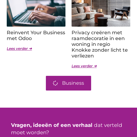
Reinvent Your Business
Privacy creëren met
met Odoo
raamdecoratie in een
woning in regio
Lees verder ➜
Knokke zonder licht te
verliezen
Lees verder ➜
Business
Vragen, ideeën of een verhaal
dat verteld
moet worden?