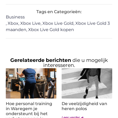
Tags en Categorieën:
Business
,
Xbox
,
Xbox Live
,
Xbox Live Gold
,
Xbox Live Gold 3
maanden
,
Xbox Live Gold kopen
Gerelateerde berichten
die u mogelijk
interesseren.
Hoe personal training
De veelzijdigheid van
in Waregem je
heren polos
ondersteunt bij het
Lees verder ➜