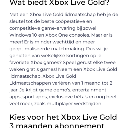
Wat biedt Xbox Live Gold?
Met een Xbox Live Gold lidmaatschap heb je de
sleutel tot de beste coöperatieve en
competitieve game-ervaring bij zowel
Windows 10 en Xbox One consoles. Maar er is
meer! Er is minder wachttijd en meer
geoptimaliseerde matchmaking. Dus wil je
genieten van wekelijkse kortingen op je
favoriete Xbox games? Speel gerust elke twee
weken gratis games! Neem een Xbox Live Gold
lidmaatschap. Xbox Live Gold
Lidmaatschappen variëren van 1 maand tot 2
jaar. Je krijgt game demo’s, entertainment
apps, sport apps, exclusieve bèta’s en nog heel
veel meer, zoals multiplayer wedstrijden.
Kies voor het Xbox Live Gold
3 maanden abonnement