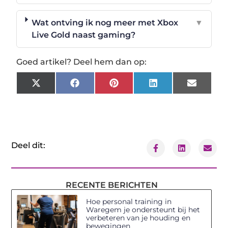
Wat ontving ik nog meer met Xbox
▼
Live Gold naast gaming?
Goed artikel? Deel hem dan op:
X
Facebook
Pinterest
LinkedIn
Email
(Twitter)
Deel dit:
RECENTE BERICHTEN
Hoe personal training in
Waregem je ondersteunt bij het
verbeteren van je houding en
bewegingen