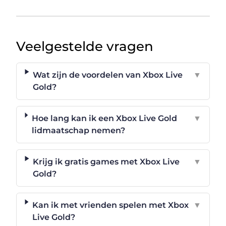
Veelgestelde vragen
Wat zijn de voordelen van Xbox Live
▼
Gold?
Hoe lang kan ik een Xbox Live Gold
▼
lidmaatschap nemen?
Krijg ik gratis games met Xbox Live
▼
Gold?
Kan ik met vrienden spelen met Xbox
▼
Live Gold?