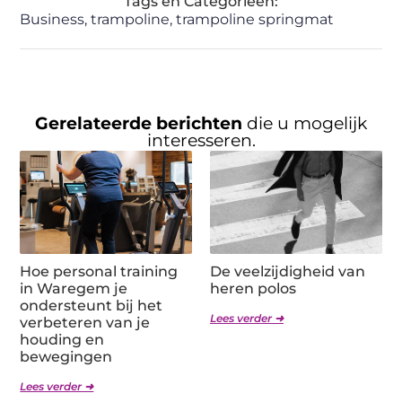
Tags en Categorieën:
Business
,
trampoline
,
trampoline springmat
Gerelateerde berichten
die u mogelijk
interesseren.
Hoe personal training
De veelzijdigheid van
in Waregem je
heren polos
ondersteunt bij het
Lees verder ➜
verbeteren van je
houding en
bewegingen
Lees verder ➜