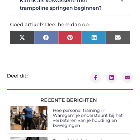
Kan ik als volwassene met
▼
trampoline springen beginnen?
Goed artikel? Deel hem dan op:
X
Facebook
Pinterest
LinkedIn
Email
(Twitter)
Deel dit:
RECENTE BERICHTEN
Hoe personal training in
Waregem je ondersteunt bij het
verbeteren van je houding en
bewegingen